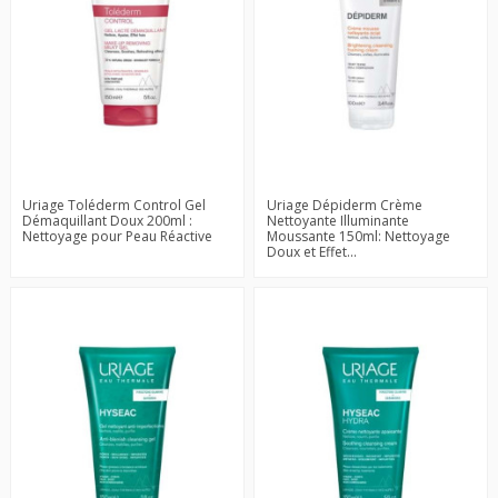
Uriage Toléderm Control Gel
Uriage Dépiderm Crème
Démaquillant Doux 200ml :
Nettoyante Illuminante
Nettoyage pour Peau Réactive
Moussante 150ml: Nettoyage
Doux et Effet...