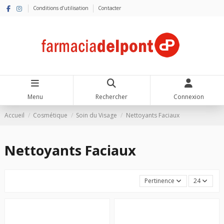
Conditions d’utilisation
Contacter
Menu
Rechercher
Connexion
Accueil
Cosmétique
Soin du Visage
Nettoyants Faciaux
Nettoyants Faciaux
Pertinence
24