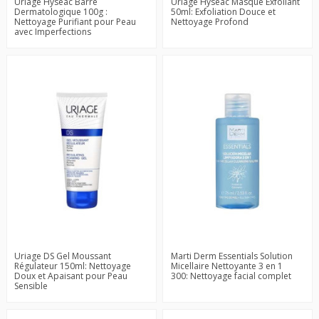
Uriage Hyséac Barre
Uriage Hyséac Masque Exfoliant
Dermatologique 100g :
50ml: Exfoliation Douce et
Nettoyage Purifiant pour Peau
Nettoyage Profond
avec Imperfections
Uriage DS Gel Moussant
Marti Derm Essentials Solution
Régulateur 150ml: Nettoyage
Micellaire Nettoyante 3 en 1
Doux et Apaisant pour Peau
300: Nettoyage facial complet
Sensible