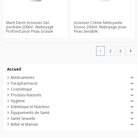
Marti Derm Acniover Gel
Acniover Crème Nettoyante
purifiant 200ml : Nettoyage
Douce 200ml: Nettoyage pour
Profond pour Peau Grasse
Peau Sensible
1
2
3
Accueil
Médicaments
Parapharmacie
Cosmétique
Produits Naturels
Hygiène
Diététique et Nutrition
Équipements de Santé
Santé Sexuelle
Bébé et Maman