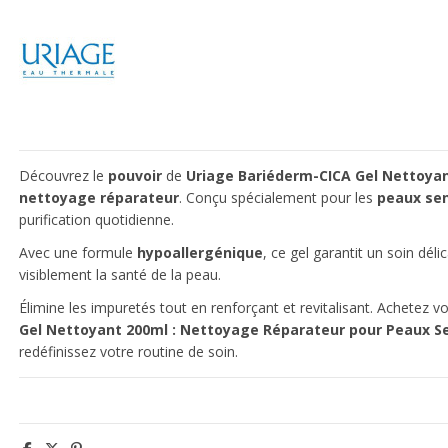
Découvrez le
pouvoir
de
Uriage Bariéderm-CICA Gel Nettoya
nettoyage réparateur
. Conçu spécialement pour les
peaux sen
purification quotidienne.
Avec une formule
hypoallergénique
, ce gel garantit un soin déli
visiblement la santé de la peau.
Élimine les impuretés tout en renforçant et revitalisant. Achetez v
Gel Nettoyant 200ml : Nettoyage Réparateur pour Peaux S
redéfinissez votre routine de soin.