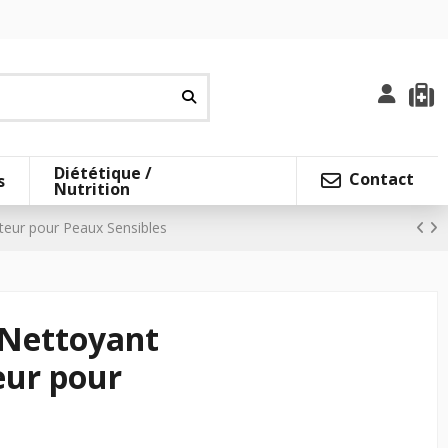
Diététique /
Contact
s
Nutrition
teur pour Peaux Sensibles
 Nettoyant
eur pour