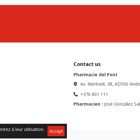
Contact us
Pharmacie del Pont
Av. Meritxell, 38, AD500 Ando
+376 801 111
Pharmacien :
José González Sa
ntez à leur utilisation.
Accept