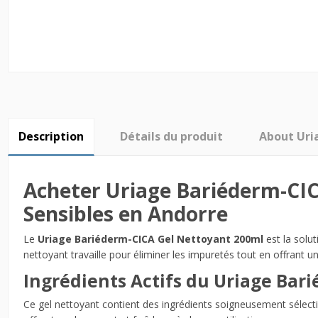
Description
Détails du produit
About Uri
Acheter Uriage Bariéderm-CI
Sensibles en Andorre
Le
Uriage Bariéderm-CICA Gel Nettoyant 200ml
est la solu
nettoyant travaille pour éliminer les impuretés tout en offrant u
Ingrédients Actifs du Uriage Bar
Ce gel nettoyant contient des ingrédients soigneusement sélecti