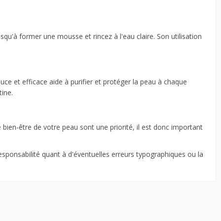
'à former une mousse et rincez à l'eau claire. Son utilisation
ce et efficace aide à purifier et protéger la peau à chaque
ine.
le bien-être de votre peau sont une priorité, il est donc important
esponsabilité quant à d'éventuelles erreurs typographiques ou la