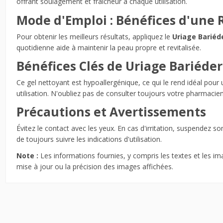
offrant soulagement et fraîcheur à chaque utilisation.
Mode d'Emploi : Bénéfices d'une 
Pour obtenir les meilleurs résultats, appliquez le
Uriage Bariéd
quotidienne aide à maintenir la peau propre et revitalisée.
Bénéfices Clés de Uriage Bariéde
Ce gel nettoyant est hypoallergénique, ce qui le rend idéal pour
utilisation. N'oubliez pas de consulter toujours votre pharmaci
Précautions et Avertissements
Évitez le contact avec les yeux. En cas d'irritation, suspendez so
de toujours suivre les indications d'utilisation.
Note :
Les informations fournies, y compris les textes et les im
mise à jour ou la précision des images affichées.