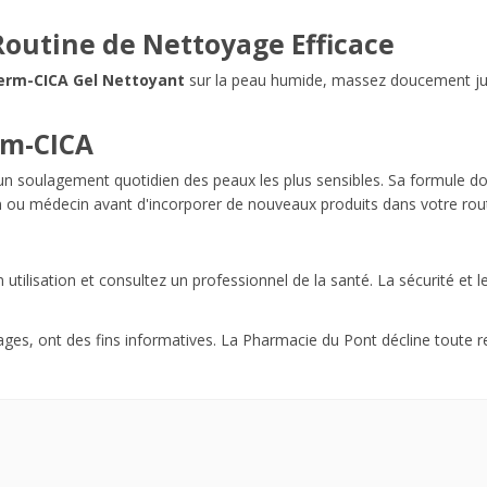
Routine de Nettoyage Efficace
erm-CICA Gel Nettoyant
sur la peau humide, massez doucement jusqu
rm-CICA
 un soulagement quotidien des peaux les plus sensibles. Sa formule dou
en ou médecin avant d'incorporer de nouveaux produits dans votre rout
n utilisation et consultez un professionnel de la santé. La sécurité et 
ages, ont des fins informatives. La Pharmacie du Pont décline toute r