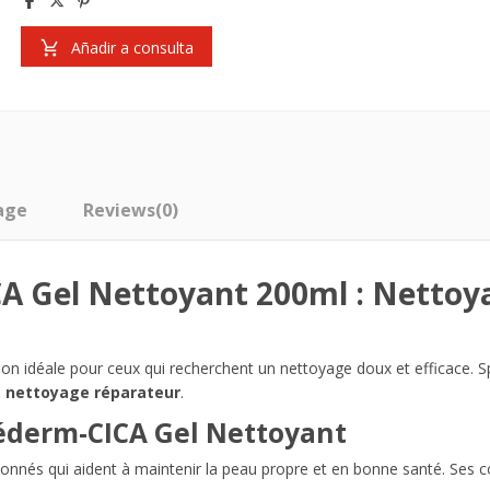
Añadir a consulta
age
Reviews
(0)
CA Gel Nettoyant 200ml : Netto
tion idéale pour ceux qui recherchent un nettoyage doux et efficace.
n
nettoyage réparateur
.
iéderm-CICA Gel Nettoyant
onnés qui aident à maintenir la peau propre et en bonne santé. Ses co