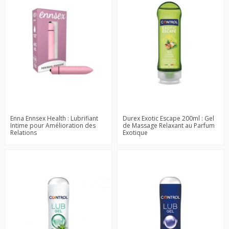
Enna Ennsex Health : Lubrifiant
Durex Exotic Escape 200ml : Gel
Intime pour Amélioration des
de Massage Relaxant au Parfum
Relations
Exotique