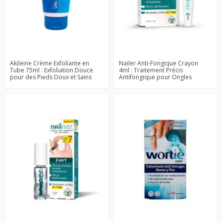
Akileine Crème Exfoliante en
Nailer Anti-Fongique Crayon
Tube 75ml : Exfoliation Douce
4ml : Traitement Précis
pour des Pieds Doux et Sains
Antifongique pour Ongles