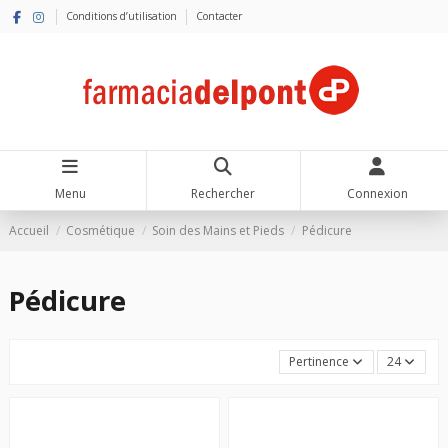
Conditions d’utilisation
Contacter
Menu
Rechercher
Connexion
Accueil
Cosmétique
Soin des Mains et Pieds
Pédicure
Pédicure
Pertinence
24