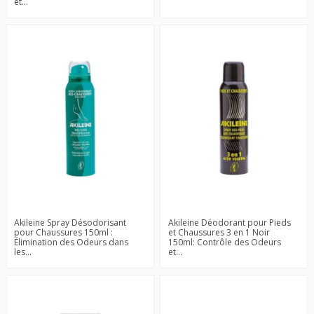
et...
Akileine Spray Désodorisant
Akileine Déodorant pour Pieds
pour Chaussures 150ml :
et Chaussures 3 en 1 Noir
Élimination des Odeurs dans
150ml: Contrôle des Odeurs
les...
et...