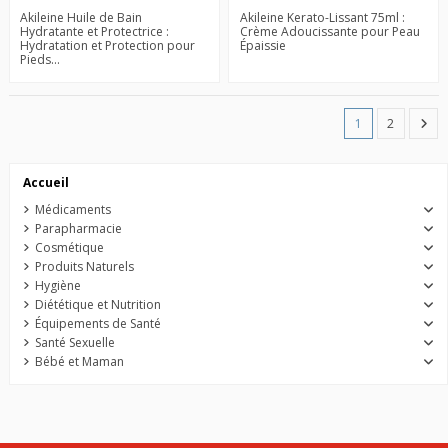
Akileine Huile de Bain
Akileine Kerato-Lissant 75ml :
Hydratante et Protectrice :
Crème Adoucissante pour Peau
Hydratation et Protection pour
Épaissie
Pieds...
1
2
Accueil
Médicaments
Parapharmacie
Cosmétique
Produits Naturels
Hygiène
Diététique et Nutrition
Équipements de Santé
Santé Sexuelle
Bébé et Maman