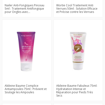
Nailer Anti-Fongiques Pinceau
Wortie Cool Traitement Anti
5ml : Traitement Antifongique
Verrues 50ml : Solution Efficace
pour Ongles avec...
et Précise contre les Verrues
Akileine Baume Complice
Akileine Baume Fabuleux 75ml:
Antiampoules 75ml : Prévient et
Hydratation Intense et
Soulage les Ampoules
Réparation pour Pieds Très
Secs