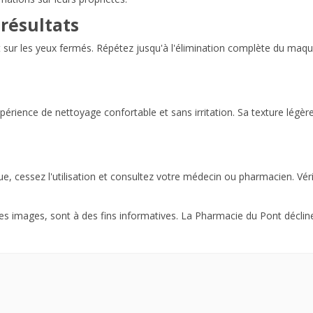
résultats
sur les yeux fermés. Répétez jusqu'à l'élimination complète du maquill
xpérience de nettoyage confortable et sans irritation. Sa texture légè
que, cessez l'utilisation et consultez votre médecin ou pharmacien. Véri
 les images, sont à des fins informatives. La Pharmacie du Pont décli