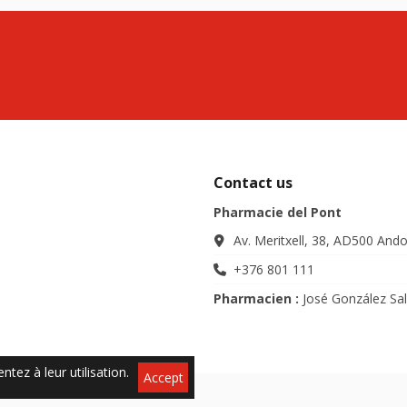
Contact us
Pharmacie del Pont
Av. Meritxell, 38, AD500 Ando
+376 801 111
Pharmacien :
José González Sa
ntez à leur utilisation.
Accept