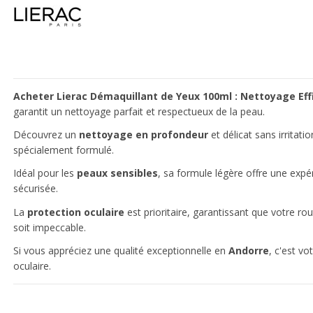
Acheter Lierac Démaquillant de Yeux 100ml : Nettoyage Eff
garantit un nettoyage parfait et respectueux de la peau.
Découvrez un
nettoyage en profondeur
et délicat sans irritat
spécialement formulé.
Idéal pour les
peaux sensibles
, sa formule légère offre une expé
sécurisée.
La
protection oculaire
est prioritaire, garantissant que votre r
soit impeccable.
Si vous appréciez une qualité exceptionnelle en
Andorre
, c'est vo
oculaire.