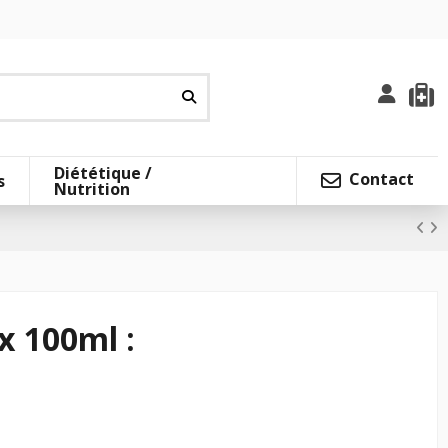
Diététique /
Contact
s
Nutrition
x 100ml :