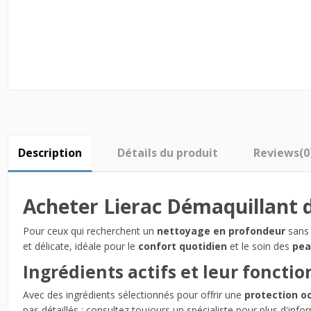
Description
Détails du produit
Reviews
(0
Acheter Lierac Démaquillant 
Pour ceux qui recherchent un
nettoyage en profondeur
sans i
et délicate, idéale pour le
confort quotidien
et le soin des
pea
Ingrédients actifs et leur fonctio
Avec des ingrédients sélectionnés pour offrir une
protection oc
pas détaillés ; consultez toujours un spécialiste pour plus d'info