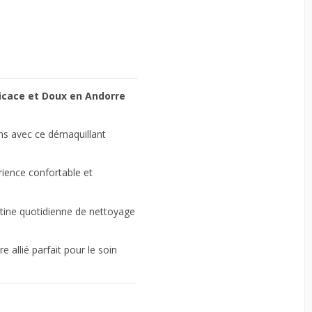
icace et Doux en Andorre
ions avec ce démaquillant
rience confortable et
outine quotidienne de nettoyage
tre allié parfait pour le soin