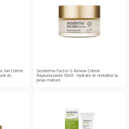
rte Gel Crème
Sesderma Factor G Renew Crème
it et...
Rajeunissante 50ml : Hydrate et revitalise la
peau mature