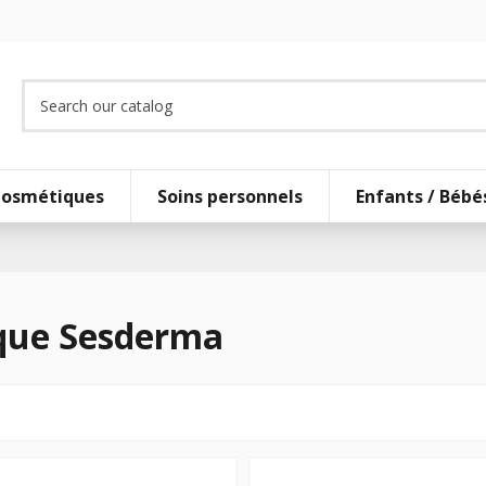
osmétiques
Soins personnels
Enfants / Bébé
rque Sesderma