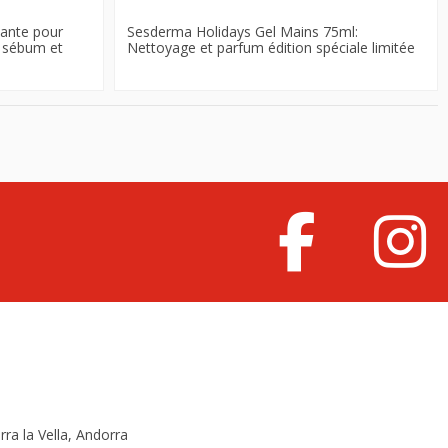
ante pour
Sesderma Holidays Gel Mains 75ml:
e sébum et
Nettoyage et parfum édition spéciale limitée
rra la Vella, Andorra