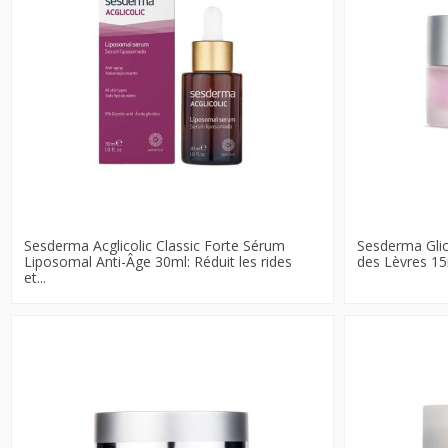
Sesderma Acglicolic Classic Forte Sérum
Sesderma Glic
Liposomal Anti-Âge 30ml: Réduit les rides
des Lèvres 15m
et...