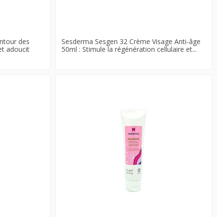
ntour des
Sesderma Sesgen 32 Crème Visage Anti-âge
et adoucit
50ml : Stimule la régénération cellulaire et...