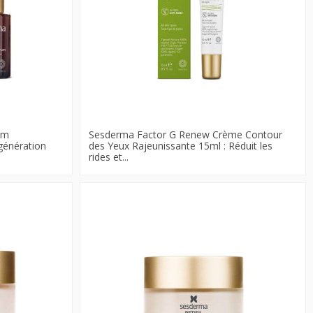
um
Sesderma Factor G Renew Crème Contour
génération
des Yeux Rajeunissante 15ml : Réduit les
rides et...