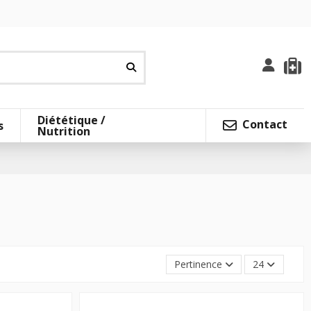
Diététique /
Contact
s
Nutrition
Pertinence
24