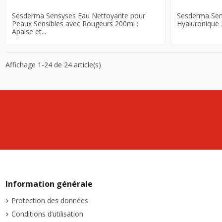
Sesderma Sensyses Eau Nettoyante pour
Sesderma Sens
Peaux Sensibles avec Rougeurs 200ml :
Hyaluronique 2
Apaise et...
Affichage 1-24 de 24 article(s)
Information générale
Protection des données
Conditions d’utilisation