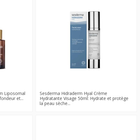
um Liposomal
Sesderma Hidraderm Hyal Crème
ondeur et...
Hydratante Visage 50ml: Hydrate et protège
la peau sèche...