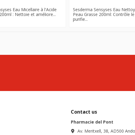
yses Eau Micellaire à l'Acide
Sesderma Sensyses Eau Nettoy
00ml : Nettoie et améliore...
Peau Grasse 200ml: Contrôle l
purifie...
Contact us
Pharmacie del Pont
Av. Meritxell, 38, AD500 Ando