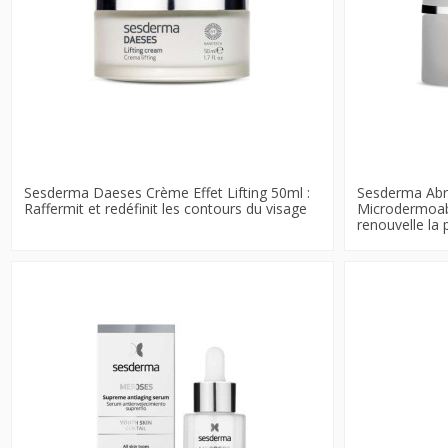
Sesderma Daeses Crème Effet Lifting 50ml :
Sesderma Abr
Raffermit et redéfinit les contours du visage
Microdermoabr
renouvelle la