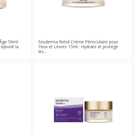
Âge 50ml :
Sesderma Retsil Crème Périoculaire pour
rajeunit la
Yeux et Lèvres 15ml : Hydrate et protège
les...