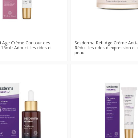
i Age Crème Contour des
Sesderma Reti Age Crème Anti-
15ml : Adoucit les rides et
Réduit les rides d'expression et 
peau