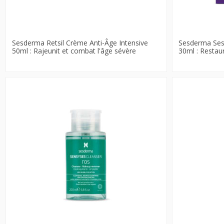
Sesderma Retsil Crème Anti-Âge Intensive
Sesderma Ses
50ml : Rajeunit et combat l'âge sévère
30ml : Restaure