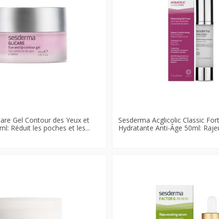
are Gel Contour des Yeux et
Sesderma Acglicolic Classic Fo
l: Réduit les poches et les...
Hydratante Anti-Âge 50ml: Rajeun