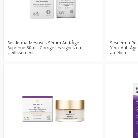
Sesderma Mesoses Sérum Anti-Âge
Sesderma Ret
Suprême 30ml : Corrige les signes du
Yeux Anti-Âge 
vieillissement...
améliore...