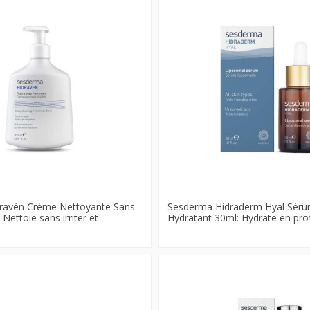
ravén Crème Nettoyante Sans
Sesderma Hidraderm Hyal Sér
Nettoie sans irriter et
Hydratant 30ml: Hydrate en prof