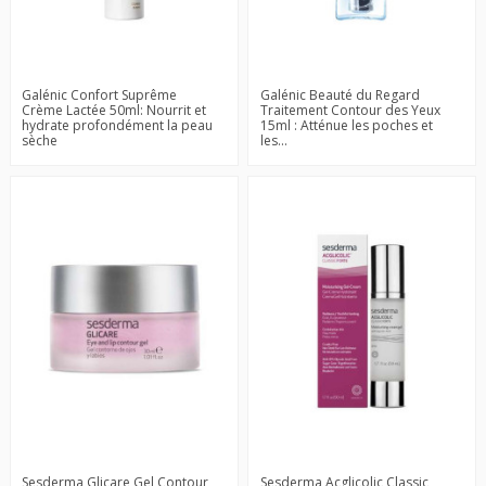
Galénic Confort Suprême
Galénic Beauté du Regard
Crème Lactée 50ml: Nourrit et
Traitement Contour des Yeux
hydrate profondément la peau
15ml : Atténue les poches et
sèche
les...
Sesderma Glicare Gel Contour
Sesderma Acglicolic Classic