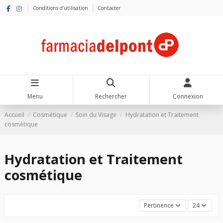
Conditions d’utilisation
Contacter
Menu
Rechercher
Connexion
Accueil
Cosmétique
Soin du Visage
Hydratation et Traitement
cosmétique
Hydratation et Traitement
cosmétique
Pertinence
24