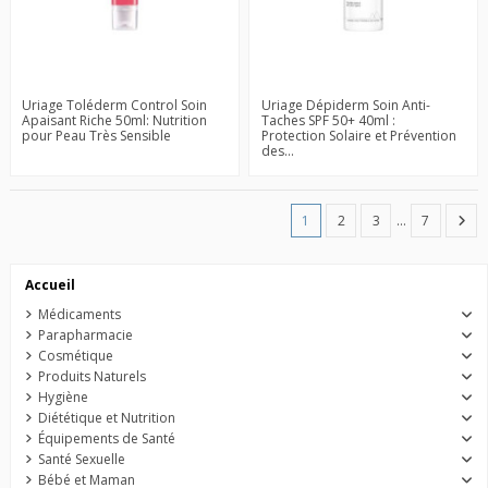
Uriage Toléderm Control Soin
Uriage Dépiderm Soin Anti-
Apaisant Riche 50ml: Nutrition
Taches SPF 50+ 40ml :
pour Peau Très Sensible
Protection Solaire et Prévention
des...
1
2
3
…
7
Accueil
Médicaments
Parapharmacie
Cosmétique
Produits Naturels
Hygiène
Diététique et Nutrition
Équipements de Santé
Santé Sexuelle
Bébé et Maman