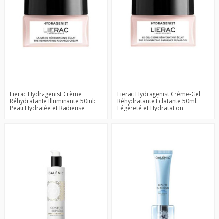
Lierac Hydragenist Crème
Lierac Hydragenist Crème-Gel
Réhydratante Illuminante 50ml:
Réhydratante Éclatante 50ml:
Peau Hydratée et Radieuse
Légèreté et Hydratation