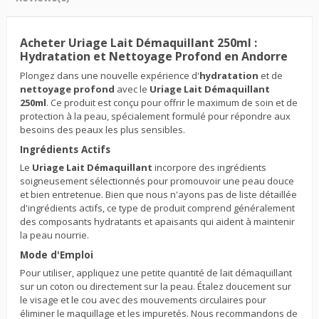
Acheter Uriage Lait Démaquillant 250ml :
Hydratation et Nettoyage Profond en Andorre
Plongez dans une nouvelle expérience d'
hydratation
et de
nettoyage profond
avec le
Uriage Lait Démaquillant
250ml
. Ce produit est conçu pour offrir le maximum de soin et de
protection à la peau, spécialement formulé pour répondre aux
besoins des peaux les plus sensibles.
Ingrédients Actifs
Le
Uriage Lait Démaquillant
incorpore des ingrédients
soigneusement sélectionnés pour promouvoir une peau douce
et bien entretenue. Bien que nous n'ayons pas de liste détaillée
d'ingrédients actifs, ce type de produit comprend généralement
des composants hydratants et apaisants qui aident à maintenir
la peau nourrie.
Mode d'Emploi
Pour utiliser, appliquez une petite quantité de lait démaquillant
sur un coton ou directement sur la peau. Étalez doucement sur
le visage et le cou avec des mouvements circulaires pour
éliminer le maquillage et les impuretés. Nous recommandons de