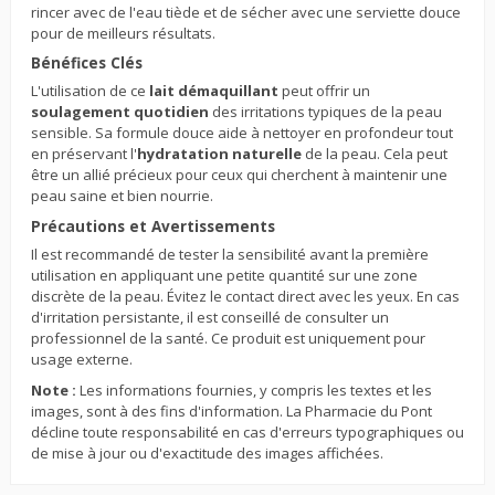
rincer avec de l'eau tiède et de sécher avec une serviette douce
pour de meilleurs résultats.
Bénéfices Clés
L'utilisation de ce
lait démaquillant
peut offrir un
soulagement quotidien
des irritations typiques de la peau
sensible. Sa formule douce aide à nettoyer en profondeur tout
en préservant l'
hydratation naturelle
de la peau. Cela peut
être un allié précieux pour ceux qui cherchent à maintenir une
peau saine et bien nourrie.
Précautions et Avertissements
Il est recommandé de tester la sensibilité avant la première
utilisation en appliquant une petite quantité sur une zone
discrète de la peau. Évitez le contact direct avec les yeux. En cas
d'irritation persistante, il est conseillé de consulter un
professionnel de la santé. Ce produit est uniquement pour
usage externe.
Note :
Les informations fournies, y compris les textes et les
images, sont à des fins d'information. La Pharmacie du Pont
décline toute responsabilité en cas d'erreurs typographiques ou
de mise à jour ou d'exactitude des images affichées.