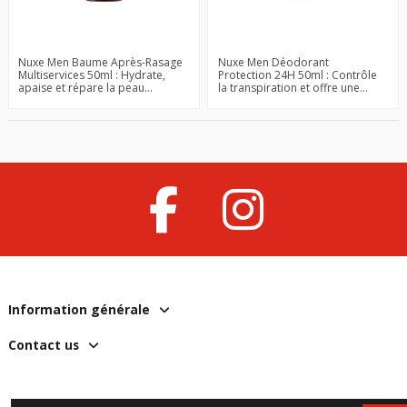
Nuxe Men Baume Après-Rasage
Nuxe Men Déodorant
Multiservices 50ml : Hydrate,
Protection 24H 50ml : Contrôle
apaise et répare la peau...
la transpiration et offre une...
Information générale
Contact us