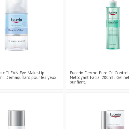
matoCLEAN Eye Make-Up
Eucerin Dermo Pure Oil Control
: Démaquillant pour les yeux
Nettoyant Facial 200ml : Gel ne
purifiant...