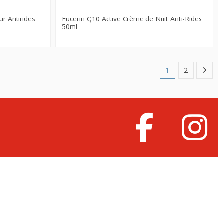
r Antirides
Eucerin Q10 Active Crème de Nuit Anti-Rides
50ml
1
2