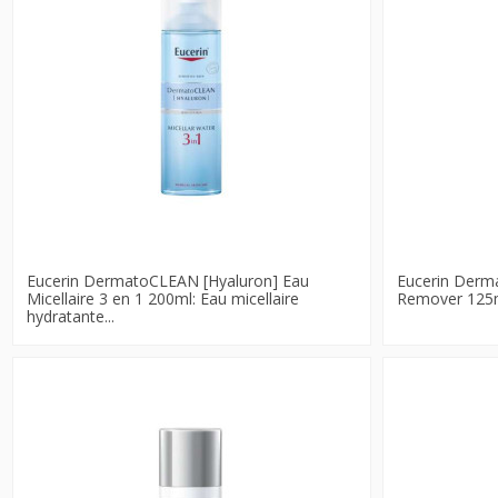
Eucerin DermatoCLEAN [Hyaluron] Eau
Eucerin Der
Micellaire 3 en 1 200ml: Eau micellaire
Remover 125ml
hydratante...