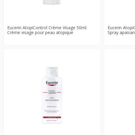
Eucerin AtopiControl Crème Visage 50ml:
Eucerin Atopi
Crème visage pour peau atopique
Spray apaisan