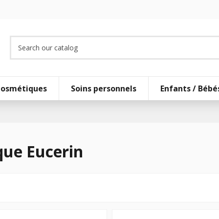
osmétiques
Soins personnels
Enfants / Bébé
que Eucerin