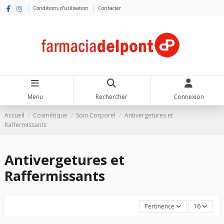
Conditions d’utilisation
Contacter
Menu
Rechercher
Connexion
Accueil
Cosmétique
Soin Corporel
Antivergetures et
Raffermissants
Antivergetures et
Raffermissants
Pertinence
16