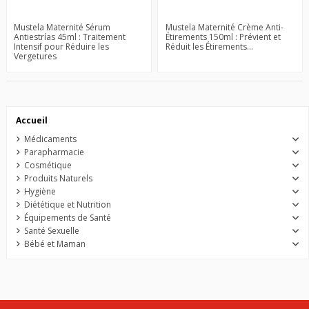
Mustela Maternité Sérum
Mustela Maternité Crème Anti-
Antiestrías 45ml : Traitement
Étirements 150ml : Prévient et
Intensif pour Réduire les
Réduit les Étirements...
Vergetures
Accueil
Médicaments
Parapharmacie
Cosmétique
Produits Naturels
Hygiène
Diététique et Nutrition
Équipements de Santé
Santé Sexuelle
Bébé et Maman