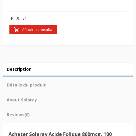
Añadir a consulta
Description
Détails du produit
About Solaray
Reviews
(0)
Acheter Solaray Acide Folique 800mcg, 100