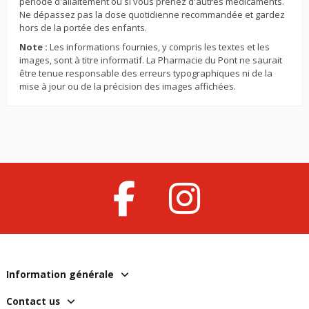
période d'allaitement ou si vous prenez d'autres médicaments.
Ne dépassez pas la dose quotidienne recommandée et gardez
hors de la portée des enfants.
Note :
Les informations fournies, y compris les textes et les
images, sont à titre informatif. La Pharmacie du Pont ne saurait
être tenue responsable des erreurs typographiques ni de la
mise à jour ou de la précision des images affichées.
Information générale
Contact us