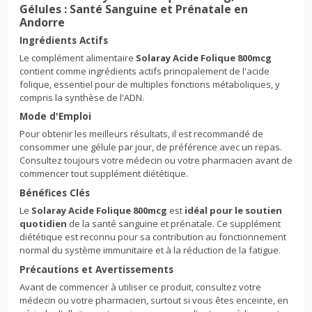
Gélules : Santé Sanguine et Prénatale en
Andorre
Ingrédients Actifs
Le complément alimentaire
Solaray Acide Folique 800mcg
contient comme ingrédients actifs principalement de l'acide
folique, essentiel pour de multiples fonctions métaboliques, y
compris la synthèse de l'ADN.
Mode d'Emploi
Pour obtenir les meilleurs résultats, il est recommandé de
consommer une gélule par jour, de préférence avec un repas.
Consultez toujours votre médecin ou votre pharmacien avant de
commencer tout supplément diététique.
Bénéfices Clés
Le
Solaray Acide Folique 800mcg
est
idéal pour le soutien
quotidien
de la santé sanguine et prénatale. Ce supplément
diététique est reconnu pour sa contribution au fonctionnement
normal du système immunitaire et à la réduction de la fatigue.
Précautions et Avertissements
Avant de commencer à utiliser ce produit, consultez votre
médecin ou votre pharmacien, surtout si vous êtes enceinte, en