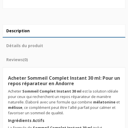
Description
Détails du produit
Reviews
(0)
Acheter Sommeil Complet Instant 30 ml: Pour un
repos réparateur en Andorre
Acheter
Sommeil Complet Instant 30 ml
est la solution idéale
pour ceux qui recherchent un repos réparateur de manière
naturelle. Élaboré avec une formule qui combine
mélatonine
et
mélisse
, ce complément peut être l'allié parfait pour calmer et
favoriser un sommeil de qualité.
Ingrédients Actifs
La formule de
Sommeil Complet Instant 30 ml
inclut