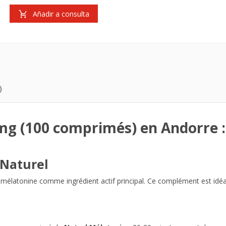
Añadir a consulta
)
mg (100 comprimés) en Andorre : 
 Naturel
mélatonine comme ingrédient actif principal. Ce complément est idéal