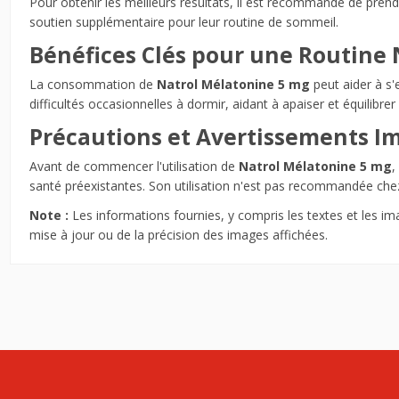
Pour obtenir les meilleurs résultats, il est recommandé de pre
soutien supplémentaire pour leur routine de sommeil.
Bénéfices Clés pour une Routine
La consommation de
Natrol Mélatonine 5 mg
peut aider à s'
difficultés occasionnelles à dormir, aidant à apaiser et équilibrer
Précautions et Avertissements I
Avant de commencer l'utilisation de
Natrol Mélatonine 5 mg
,
santé préexistantes. Son utilisation n'est pas recommandée che
Note :
Les informations fournies, y compris les textes et les im
mise à jour ou de la précision des images affichées.