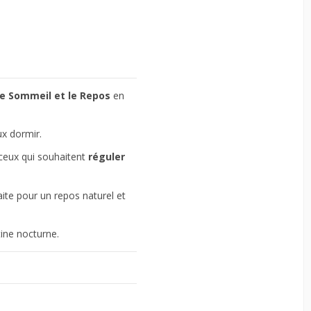
le Sommeil et le Repos
en
ux dormir.
 ceux qui souhaitent
réguler
faite pour un repos naturel et
ine nocturne.