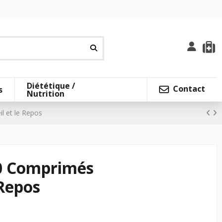
Diététique /
Contact
s
Nutrition
l et le Repos
00 Comprimés
 Repos