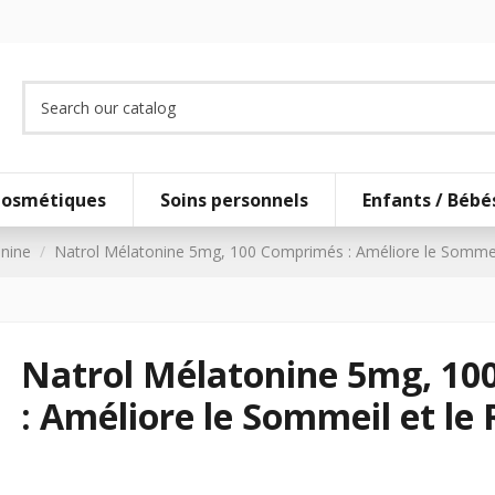
osmétiques
Soins personnels
Enfants / Bébé
nine
Natrol Mélatonine 5mg, 100 Comprimés : Améliore le Sommei
Natrol Mélatonine 5mg, 1
: Améliore le Sommeil et le