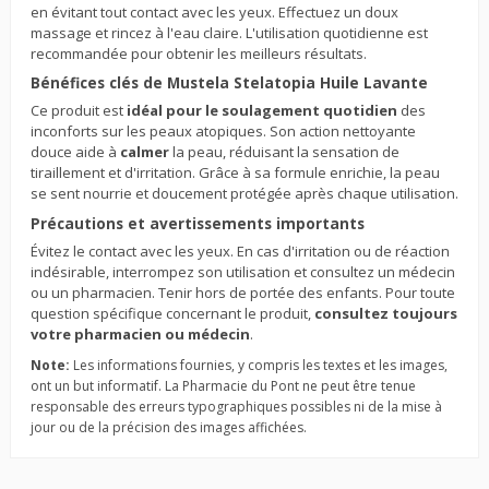
en évitant tout contact avec les yeux. Effectuez un doux
massage et rincez à l'eau claire. L'utilisation quotidienne est
recommandée pour obtenir les meilleurs résultats.
Bénéfices clés de Mustela Stelatopia Huile Lavante
Ce produit est
idéal pour le soulagement quotidien
des
inconforts sur les peaux atopiques. Son action nettoyante
douce aide à
calmer
la peau, réduisant la sensation de
tiraillement et d'irritation. Grâce à sa formule enrichie, la peau
se sent nourrie et doucement protégée après chaque utilisation.
Précautions et avertissements importants
Évitez le contact avec les yeux. En cas d'irritation ou de réaction
indésirable, interrompez son utilisation et consultez un médecin
ou un pharmacien. Tenir hors de portée des enfants. Pour toute
question spécifique concernant le produit,
consultez toujours
votre pharmacien ou médecin
.
Note:
Les informations fournies, y compris les textes et les images,
ont un but informatif. La Pharmacie du Pont ne peut être tenue
responsable des erreurs typographiques possibles ni de la mise à
jour ou de la précision des images affichées.