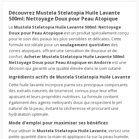
Découvrez Mustela Stelatopia Huile Lavante
500ml: Nettoyage Doux pour Peau Atopique
Le
Mustela Stelatopia Huile Lavante 500ml: Nettoyage
Doux pour Peau Atopique
est un produit spécialement conçu
pour le soin des peaux les plus sensibles et délicates. Cette
formule est idéale pour un
soulagement quotidien
des
zones atopiques, offrant une sensation de douceur et de
confort.
Acheter Mustela Stelatopia Huile Lavante 500ml:
Nettoyage Doux pour Peau Atopique en Andorre
est une
décision qui garantit une qualité élevée dans le soin cutané.
Ingrédients actifs de Mustela Stelatopia Huile Lavante
Cette huile lavante incorpore parmi ses principaux composants
des extraits naturels de tournesol, connus pour leur effet
apaisant et leurs propriétés nutritives. La formule contient
également des agents nettoyants doux qui respectent le pH
naturel de la peau, évitant la sécheresse et procurant une
hydratation optimale.
Mode d'emploi pour maximiser ses bénéfices
Pour utiliser le
Mustela Stelatopia Huile Lavante
, versez une
petite quantité dans la main et appliquez-la sur la peau humide,