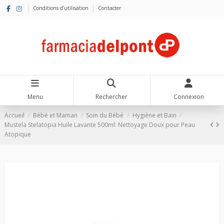
Conditions d’utilisation
Contacter
Menu
Rechercher
Connexion
Accueil
Bébé et Maman
Soin du Bébé
Hygiène et Bain
Mustela Stelatopia Huile Lavante 500ml: Nettoyage Doux pour Peau
Atopique