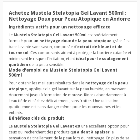
Achetez Mustela Stelatopia Gel Lavant 500ml :
Nettoyage Doux pour Peau Atopique en Andorre
Ingrédients actifs pour un nettoyage efficace
Le
Mustela Stelatopia Gel Lavant 500ml
est spécialement
formulé pour
un nettoyage doux de la peau atopique
grâce à sa
base lavante sans savon, composée d'
extrait de bleuet et de
tournesol
. Ces composants aident à protéger la barrière cutanée et
minimisent le risque d'irritation, étant
idéal pour le soulagement
quotidien
de la peau sensible.
Mode d'emploi du Mustela Stelatopia Gel Lavant
500ml
Pour obtenir les meilleurs résultats dans le
nettoyage de la peau
atopique
, appliquez le gel lavant sur la peau humide, en massant
doucement jusqu'à formation de mousse. Rincez abondamment à
l'eau tiède et séchez délicatement, sans frotter. Une utilisation
quotidienne est sans danger même pour les nouveau-nés et les
enfants.
Bénéfices clés du produit
Le
Mustela Stelatopia Gel Lavant
est une excellente option pour
ceux qui recherchent des produits qui
aident à apaiser
la
sensation de tiraillement de la peau lors du nettoyage. En plus de sa