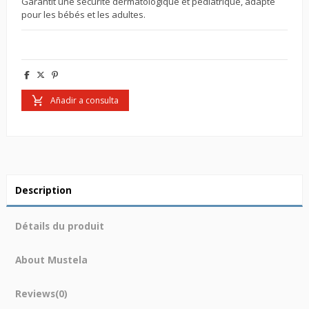
Garantit une sécurité dermatologique et pédiatrique, adapté
pour les bébés et les adultes.
Añadir a consulta
Description
Détails du produit
About Mustela
Reviews
(0)