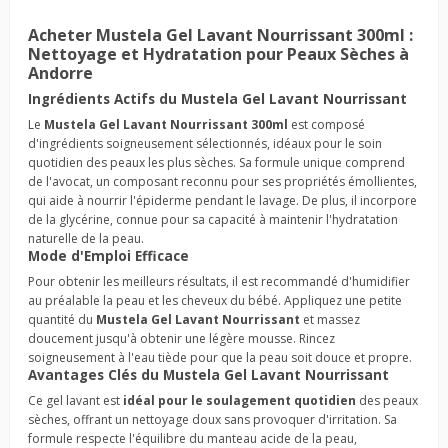
Acheter Mustela Gel Lavant Nourrissant 300ml :
Nettoyage et Hydratation pour Peaux Sèches à
Andorre
Ingrédients Actifs du Mustela Gel Lavant Nourrissant
Le
Mustela Gel Lavant Nourrissant 300ml
est composé
d'ingrédients soigneusement sélectionnés, idéaux pour le soin
quotidien des peaux les plus sèches. Sa formule unique comprend
de l'avocat, un composant reconnu pour ses propriétés émollientes,
qui aide à nourrir l'épiderme pendant le lavage. De plus, il incorpore
de la glycérine, connue pour sa capacité à maintenir l'hydratation
naturelle de la peau.
Mode d'Emploi Efficace
Pour obtenir les meilleurs résultats, il est recommandé d'humidifier
au préalable la peau et les cheveux du bébé. Appliquez une petite
quantité du
Mustela Gel Lavant Nourrissant
et massez
doucement jusqu'à obtenir une légère mousse. Rincez
soigneusement à l'eau tiède pour que la peau soit douce et propre.
Avantages Clés du Mustela Gel Lavant Nourrissant
Ce gel lavant est
idéal pour le soulagement quotidien
des peaux
sèches, offrant un nettoyage doux sans provoquer d'irritation. Sa
formule respecte l'équilibre du manteau acide de la peau,