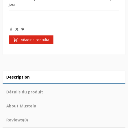
jour.
Añadir a consulta
Description
Détails du produit
About Mustela
Reviews
(0)