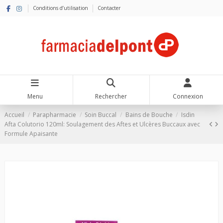
Conditions d’utilisation
Contacter
Menu
Rechercher
Connexion
Accueil
Parapharmacie
Soin Buccal
Bains de Bouche
Isdin
Afta Colutorio 120ml: Soulagement des Aftes et Ulcères Buccaux avec
Formule Apaisante