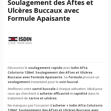
Soulagement des Aftes et
Ulcères Buccaux avec
Formule Apaisante
Découvrez le
soulagement rapide
avec
Isdin Afta
Colutorio 120ml: Soulagement des Aftes et Ulcères
Buccaux avec Formule Apaisante
. Sa
formule
procure un
soulagement
instantané pour le
soin buccal
.
Améliorez votre
santé buccale
à chaque utilisation. Idéal pour
ceux qui cherchent à
acheter efficacité
et
rapidité
dans le
traitement de
tartre et ulcères
.
Ne manquez pas l'occasion d'
acheter + Isdin Afta Colutorio
120ml: Soulagement des Aftes et Ulcères Buccaux avec