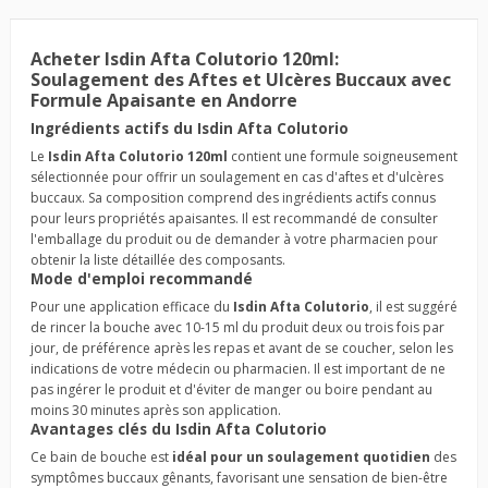
Acheter Isdin Afta Colutorio 120ml:
Soulagement des Aftes et Ulcères Buccaux avec
Formule Apaisante en Andorre
Ingrédients actifs du Isdin Afta Colutorio
Le
Isdin Afta Colutorio 120ml
contient une formule soigneusement
sélectionnée pour offrir un soulagement en cas d'aftes et d'ulcères
buccaux. Sa composition comprend des ingrédients actifs connus
pour leurs propriétés apaisantes. Il est recommandé de consulter
l'emballage du produit ou de demander à votre pharmacien pour
obtenir la liste détaillée des composants.
Mode d'emploi recommandé
Pour une application efficace du
Isdin Afta Colutorio
, il est suggéré
de rincer la bouche avec 10-15 ml du produit deux ou trois fois par
jour, de préférence après les repas et avant de se coucher, selon les
indications de votre médecin ou pharmacien. Il est important de ne
pas ingérer le produit et d'éviter de manger ou boire pendant au
moins 30 minutes après son application.
Avantages clés du Isdin Afta Colutorio
Ce bain de bouche est
idéal pour un soulagement quotidien
des
symptômes buccaux gênants, favorisant une sensation de bien-être