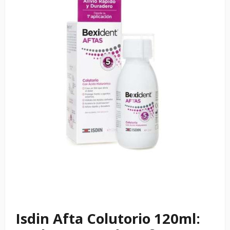
Isdin Afta Colutorio 120ml: